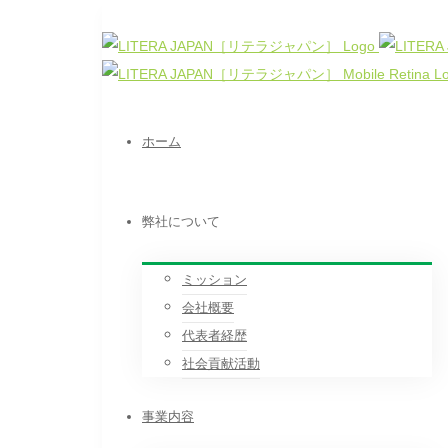
ホーム
弊社について
ミッション
会社概要
代表者経歴
社会貢献活動
事業内容