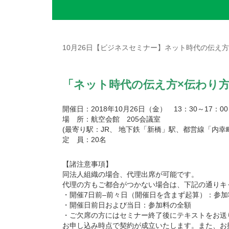
10月26日【ビジネスセミナー】ネット時代の伝え
「ネット時代の伝え方×伝わり
開催日：2018年10月26日（金） 13：30～17：00
場 所：航空会館 205会議室
(最寄り駅：JR、 地下鉄「新橋」駅、都営線「内幸
定 員：20名
【諸注意事項】
同法人組織の場合、代理出席が可能です。
代理の方もご都合がつかない場合は、下記の通りキ
・開催7日前–前々日（開催日を含まず起算）：参加
・開催日前日および当日：参加料の全額
・ご欠席の方にはセミナー終了後にテキストをお送
お申し込み時点で契約が成立いたします。また、お