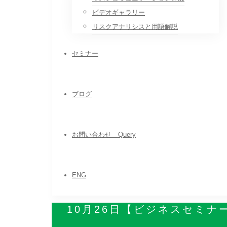
ビデオギャラリー
リスクアナリシスと用語解説
セミナー
ブログ
お問い合わせ Query
ENG
10月26日【ビジネスセミ