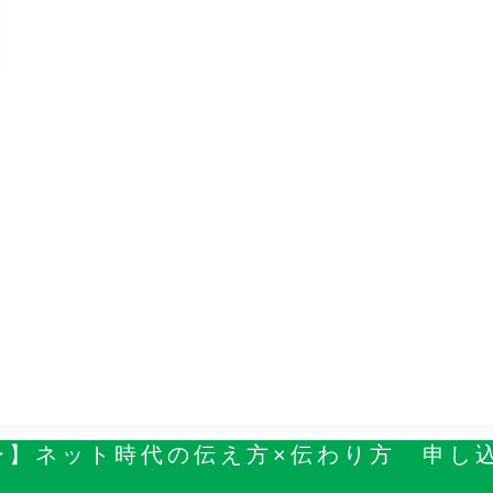
ナー】ネット時代の伝え方×伝わり方 申し