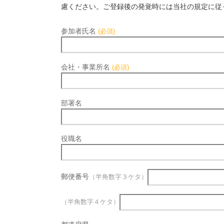
慮ください。ご登録後の発覚時には当社の規定に従
参加者氏名
(必須)
会社・事業所名
(必須)
部署名
役職名
郵便番号
（半角数字３ケタ）
（半角数字４ケタ）