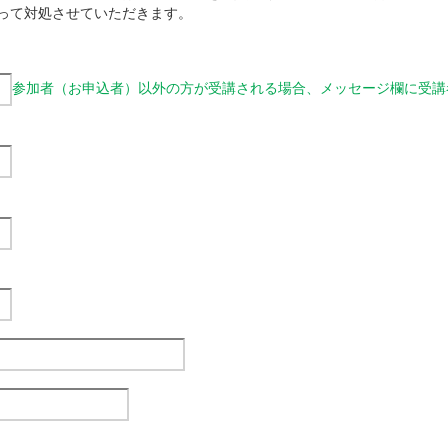
って対処させていただきます。
参加者（お申込者）以外の方が受講される場合、メッセージ欄に受講