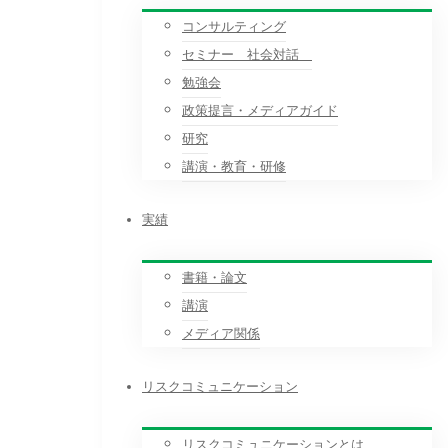
コンサルティング
セミナー 社会対話
勉強会
政策提言・メディアガイド
研究
講演・教育・研修
実績
書籍・論文
講演
メディア関係
リスクコミュニケーション
リスクコミュニケーションとは