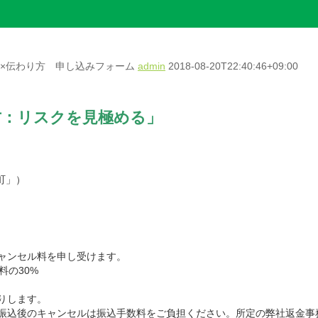
方×伝わり方 申し込みフォーム
admin
2018-08-20T22:40:46+09:00
方：リスクを見極める」
町」）
ャンセル料を申し受けます。
料の30%
りします。
振込後のキャンセルは振込手数料をご負担ください。所定の弊社返金事