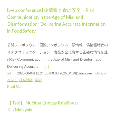
[web conference] 偽情報と食の安全：Risk
Communication in the Age of Mis- and
Disinformation : Delivering Accurate Information
in Food Safety
公開シンポジウム「国際シンポジウム：誤情報・偽情報時代の
リスクコミュニケーション：食品安全に資する正確な情報伝達
/ Risk Communication in the Age of Mis- and Disinformation :
Delivering Accurate In
[...]
admin
2026-08-06T11:24:53+09:00
2026.04.29
|
Categories:
ENG
,
イ
ベント
,
社会対話
,
講演
|
Read More
【Talk】 Nuclear Energy Readiness
KL/Malaysia