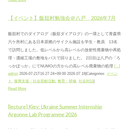
【イベント】飯舘村勉強会＠八戸 2026年7月
飯舘村でのダイアログ（飯舘ダイアログ）の一環として青森県
六ケ所村にある日本原燃のサイクル施設を学生・教員 13名
で訪問しました。低レベルから高レベルの放射性廃棄物や再処
理・濃縮工場の敷地をバスで回りました。 2日目は八戸の「ろ
っかぽっか」にてNUMOの方からの高レベル廃棄物の処理
[...]
admin
2026-07-21T16:27:24+09:00
2026.07.18
|
Categories:
イベン
ト
,
復興支援・社会貢献活動
,
教育・研修
,
社会対話
|
Read More
[lecture] Kiev: Ukraine Summer Internship
Argonne Lab Programme 2026