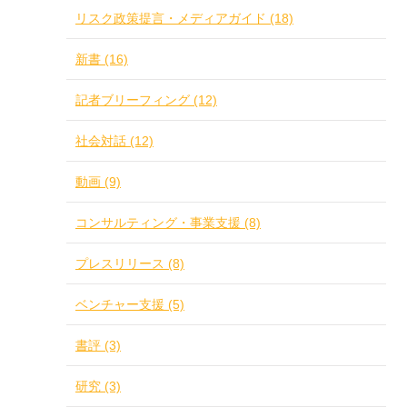
リスク政策提言・メディアガイド (18)
新書 (16)
記者ブリーフィング (12)
社会対話 (12)
動画 (9)
コンサルティング・事業支援 (8)
プレスリリース (8)
ベンチャー支援 (5)
書評 (3)
研究 (3)