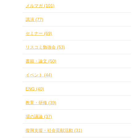
メルマガ (101)
講演 (77)
セミナー (69)
リスコミ勉強会 (53)
書籍・論文 (50)
イベント (44)
ENG (40)
教育・研修 (39)
場の議論 (37)
復興支援・社会貢献活動 (31)