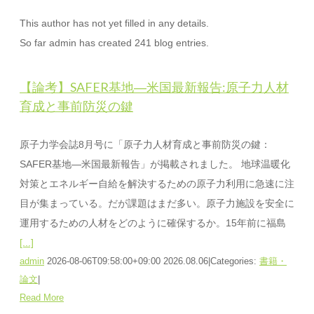
This author has not yet filled in any details.
So far admin has created 241 blog entries.
【論考】SAFER基地―米国最新報告:原子力人材
育成と事前防災の鍵
原子力学会誌8月号に「原子力人材育成と事前防災の鍵：
SAFER基地―米国最新報告」が掲載されました。 地球温暖化
対策とエネルギー自給を解決するための原子力利用に急速に注
目が集まっている。だが課題はまだ多い。原子力施設を安全に
運用するための人材をどのように確保するか。15年前に福島
[...]
admin
2026-08-06T09:58:00+09:00
2026.08.06
|
Categories:
書籍・
論文
|
Read More