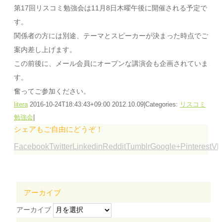
第17回リスコミ勉強会は11月8日木曜午後に開催される予定で
す。
関係者の方には別途、テーマとスピーカーが決まった時点でご
案内差し上げます。
この前後に、メール会員にオープンな講演会も企画されていま
す。
奮ってご参加ください。
litera
2016-10-24T18:43:43+09:00
2012.10.09
|
Categories:
リスコミ
勉強会
|
シェアもご自由にどうぞ！
Facebook
Twitter
Linkedin
Reddit
Tumblr
Google+
Pinterest
Vk
アーカイブ
アーカイブ