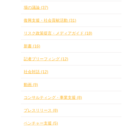
場の議論 (37)
復興支援・社会貢献活動 (31)
リスク政策提言・メディアガイド (18)
新書 (16)
記者ブリーフィング (12)
社会対話 (12)
動画 (9)
コンサルティング・事業支援 (8)
プレスリリース (8)
ベンチャー支援 (5)