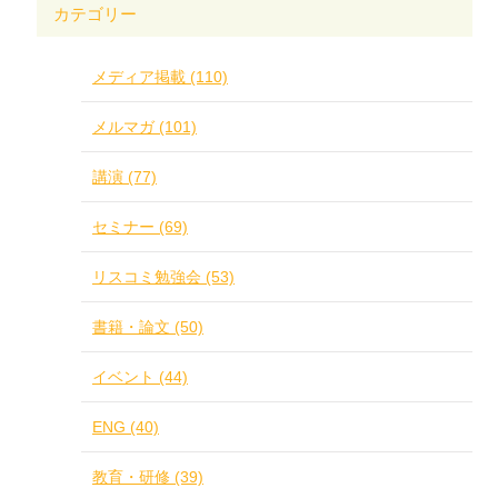
カテゴリー
メディア掲載 (110)
メルマガ (101)
講演 (77)
セミナー (69)
リスコミ勉強会 (53)
書籍・論文 (50)
イベント (44)
ENG (40)
教育・研修 (39)