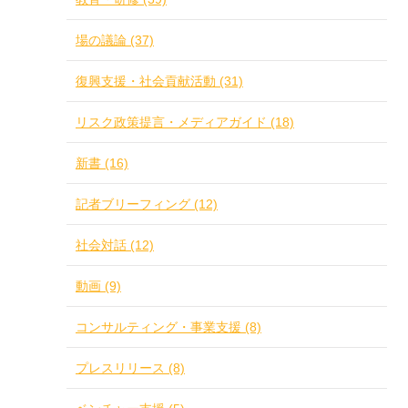
場の議論 (37)
復興支援・社会貢献活動 (31)
リスク政策提言・メディアガイド (18)
新書 (16)
記者ブリーフィング (12)
社会対話 (12)
動画 (9)
コンサルティング・事業支援 (8)
プレスリリース (8)