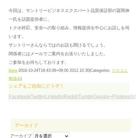
今回は、サントリービジネスエクスパート品質保証部の冨岡伸
一氏を話題提供者に、
トクホ対応、安全への取り組み、情報提供を中心にお話しを伺
います。
サントリーさんならではのお話も聞けるでしょう。
関係者にはメールでご案内をお送りいたしました。
ご参加をお待ちしております。
litera
2016-10-24T18:43:08+09:00
2012.10.30
|
Categories:
リスコミ
勉強会
|
シェアもご自由にどうぞ！
Facebook
Twitter
Linkedin
Reddit
Tumblr
Google+
Pinterest
Vk
アーカイブ
アーカイブ