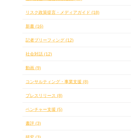
リスク政策提言・メディアガイド (18)
新書 (16)
記者ブリーフィング (12)
社会対話 (12)
動画 (9)
コンサルティング・事業支援 (8)
プレスリリース (8)
ベンチャー支援 (5)
書評 (3)
研究 (3)