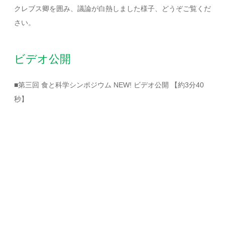
クレブス卿を囲み、議論が白熱しました様子、どうぞご覧くだ
さい。
ビデオ公開
■第三回 食と科学シンポジウム NEW! ビデオ公開 【約3分40
秒】