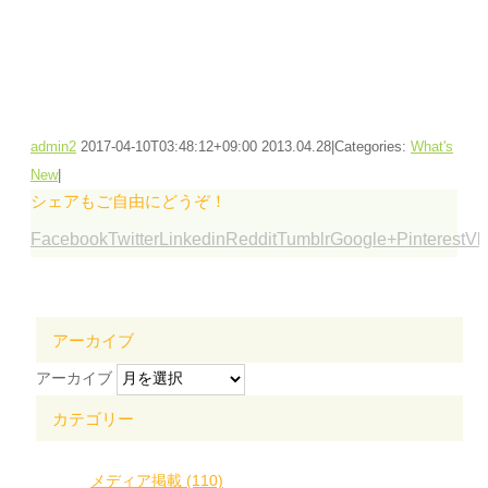
admin2
2017-04-10T03:48:12+09:00
2013.04.28
|
Categories:
What's
New
|
シェアもご自由にどうぞ！
Facebook
Twitter
Linkedin
Reddit
Tumblr
Google+
Pinterest
Vk
アーカイブ
アーカイブ
カテゴリー
メディア掲載 (110)