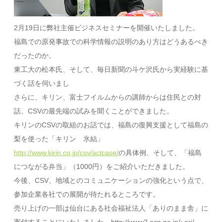
2月19日に弊社主催ビジネスセミナーを開催いたしました。
福島での原発事故での科学情報の説明のあり方はどうあるべき
だったのか。
東工大の松本氏、そして、毎日新聞の斗ケ沢氏から実経験に基
づく話を伺いまし
さらに、キリン、富士フイルムからの講師からは住民との対
話、CSVの最先端の試みを聞くことができました。
キリンのCSVの取組のお話では、福島の復興支援として福島の
梨を使った「キリン 氷結」
http://www.kirin.co.jp/csv/actcase/
の具体例、そして、「福島
につながる弁当」（1000円）をご紹介いただきました。
今後、CSV、地域とのコミュニケーションの強化という点で、
参加企業各社での展開が待たれるところです。
売り上げの一部は仙台にある社会福祉法人「ありのまま舎」に