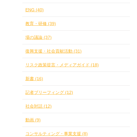
ENG (40)
教育・研修 (39)
場の議論 (37)
復興支援・社会貢献活動 (31)
リスク政策提言・メディアガイド (18)
新書 (16)
記者ブリーフィング (12)
社会対話 (12)
動画 (9)
コンサルティング・事業支援 (8)