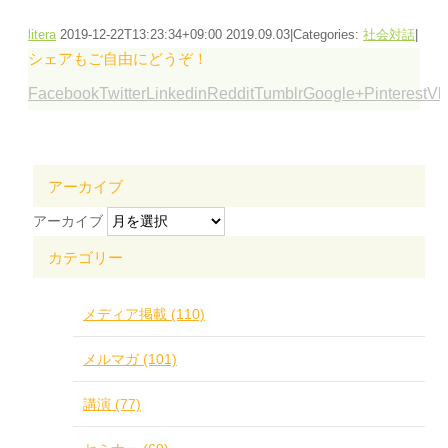
litera
2019-12-22T13:23:34+09:00
2019.09.03
|
Categories:
社会対話
|
シェアもご自由にどうぞ！
Facebook
Twitter
Linkedin
Reddit
Tumblr
Google+
Pinterest
Vk
アーカイブ
アーカイブ
カテゴリー
メディア掲載 (110)
メルマガ (101)
講演 (77)