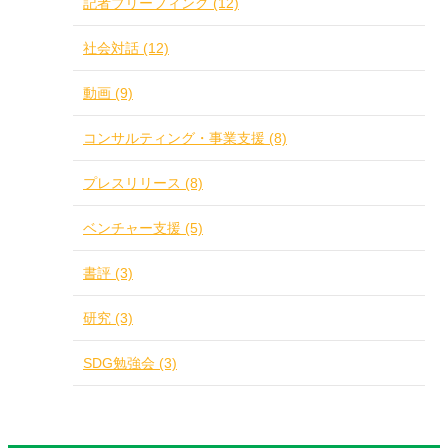
記者ブリーフィング (12)
社会対話 (12)
動画 (9)
コンサルティング・事業支援 (8)
プレスリリース (8)
ベンチャー支援 (5)
書評 (3)
研究 (3)
SDG勉強会 (3)