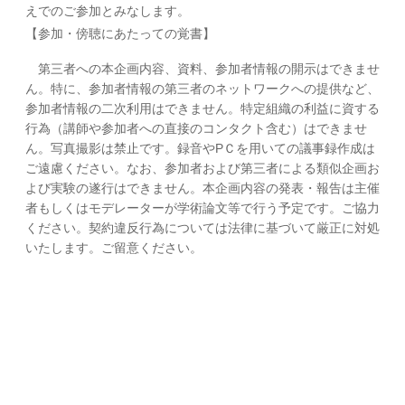
えでのご参加とみなします。
【参加・傍聴にあたっての覚書】
第三者への本企画内容、資料、参加者情報の開示はできませ
ん。特に、参加者情報の第三者のネットワークへの提供など、
参加者情報の二次利用はできません。特定組織の利益に資する
行為（講師や参加者への直接のコンタクト含む）はできませ
ん。写真撮影は禁止です。録音やPＣを用いての議事録作成は
ご遠慮ください。なお、参加者および第三者による類似企画お
よび実験の遂行はできません。本企画内容の発表・報告は主催
者もしくはモデレーターが学術論文等で行う予定です。ご協力
ください。契約違反行為については法律に基づいて厳正に対処
いたします。ご留意ください。