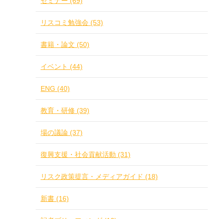
セミナー (69)
リスコミ勉強会 (53)
書籍・論文 (50)
イベント (44)
ENG (40)
教育・研修 (39)
場の議論 (37)
復興支援・社会貢献活動 (31)
リスク政策提言・メディアガイド (18)
新書 (16)