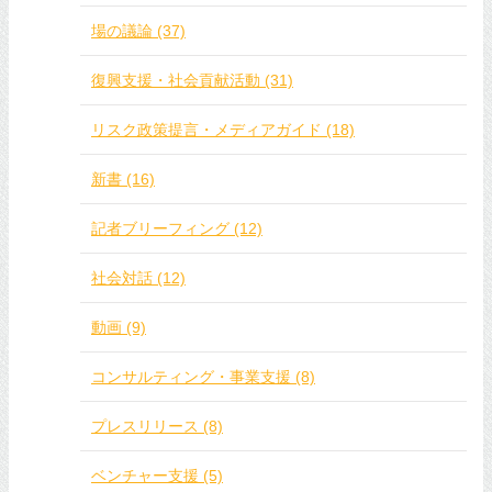
場の議論 (37)
復興支援・社会貢献活動 (31)
リスク政策提言・メディアガイド (18)
新書 (16)
記者ブリーフィング (12)
社会対話 (12)
動画 (9)
コンサルティング・事業支援 (8)
プレスリリース (8)
ベンチャー支援 (5)