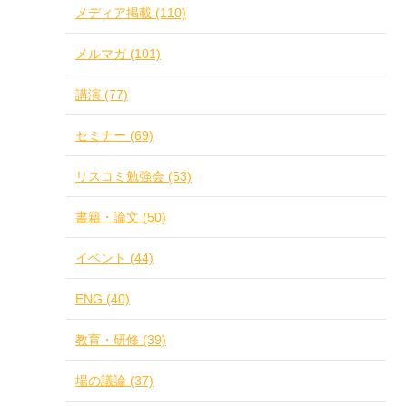
メディア掲載 (110)
メルマガ (101)
講演 (77)
セミナー (69)
リスコミ勉強会 (53)
書籍・論文 (50)
イベント (44)
ENG (40)
教育・研修 (39)
場の議論 (37)