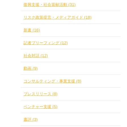
復興支援・社会貢献活動 (31)
リスク政策提言・メディアガイド (18)
新書 (16)
記者ブリーフィング (12)
社会対話 (12)
動画 (9)
コンサルティング・事業支援 (8)
プレスリリース (8)
ベンチャー支援 (5)
書評 (3)