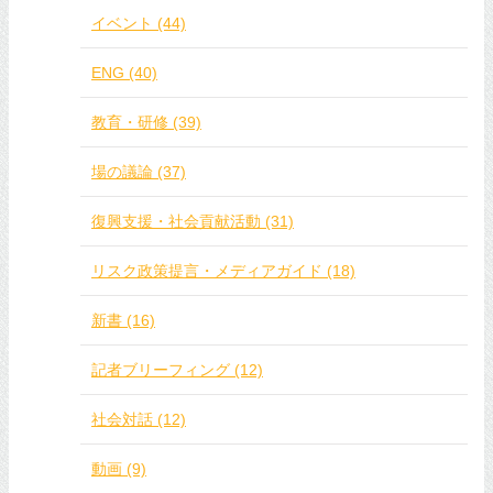
イベント (44)
ENG (40)
教育・研修 (39)
場の議論 (37)
復興支援・社会貢献活動 (31)
リスク政策提言・メディアガイド (18)
新書 (16)
記者ブリーフィング (12)
社会対話 (12)
動画 (9)