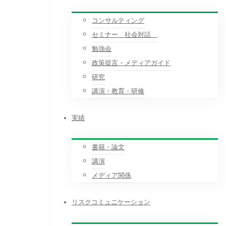
コンサルティング
セミナー 社会対話
勉強会
政策提言・メディアガイド
研究
講演・教育・研修
実績
書籍・論文
講演
メディア関係
リスクコミュニケーション