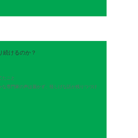
残り続けるのか？
てたこと
かな専門家の声は届かず、怪しげな話が残りつづけ