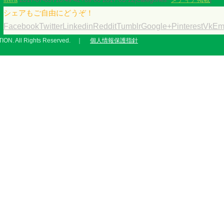
シェアもご自由にどうぞ！
Facebook
Twitter
Linkedin
Reddit
Tumblr
Google+
Pinterest
Vk
Em
ON. All Rights Reserved. ｜
個人情報保護指針