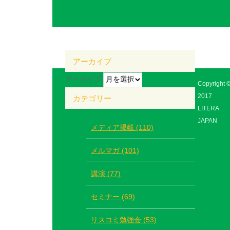
アーカイブ
アーカイブ
Copyright 
2017
カテゴリー
LITERA
JAPAN
メディア掲載 (110)
メルマガ (101)
講演 (77)
セミナー (69)
リスコミ勉強会 (53)