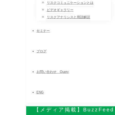
リスクコミュニケーションとは
ビデオギャラリー
リスクアナリシスと用語解説
セミナー
ブログ
お問い合わせ Query
ENG
【メディア掲載】BuzzFee