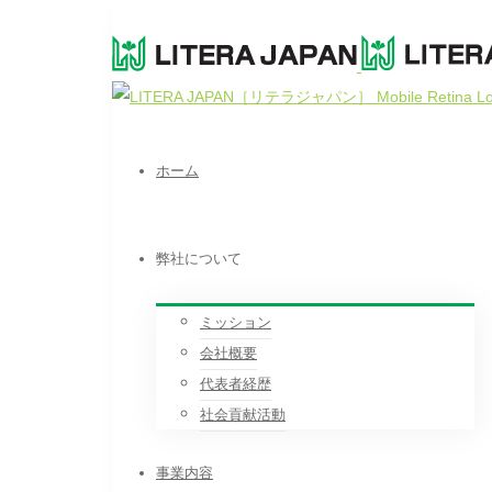
ホーム
弊社について
ミッション
会社概要
代表者経歴
社会貢献活動
事業内容