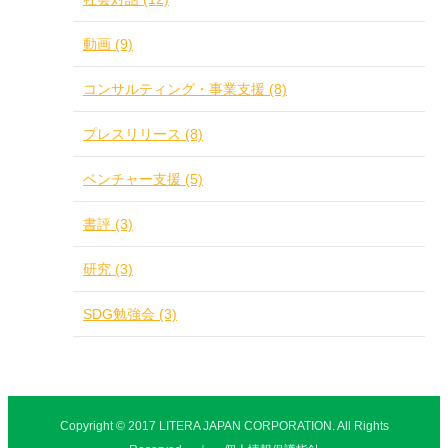
動画 (9)
コンサルティング・事業支援 (8)
プレスリリース (8)
ベンチャー支援 (5)
書評 (3)
研究 (3)
SDG勉強会 (3)
Copyright © 2017 LITERA JAPAN CORPORATION. All Rights