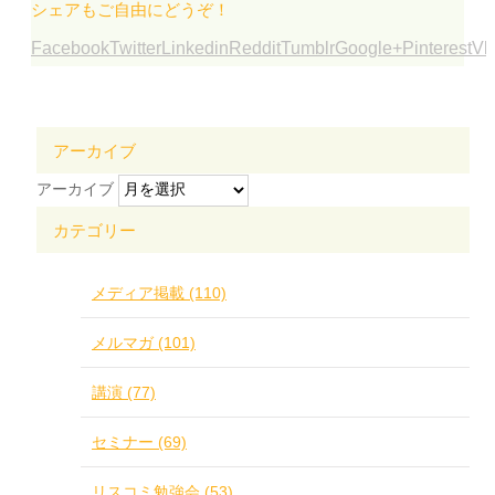
シェアもご自由にどうぞ！
Facebook
Twitter
Linkedin
Reddit
Tumblr
Google+
Pinterest
Vk
アーカイブ
アーカイブ
カテゴリー
メディア掲載 (110)
メルマガ (101)
講演 (77)
セミナー (69)
リスコミ勉強会 (53)