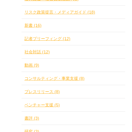
リスク政策提言・メディアガイド (18)
新書 (16)
記者ブリーフィング (12)
社会対話 (12)
動画 (9)
コンサルティング・事業支援 (8)
プレスリリース (8)
ベンチャー支援 (5)
書評 (3)
研究 (3)