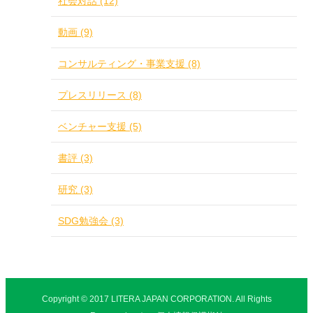
社会対話 (12)
動画 (9)
コンサルティング・事業支援 (8)
プレスリリース (8)
ベンチャー支援 (5)
書評 (3)
研究 (3)
SDG勉強会 (3)
Copyright © 2017 LITERA JAPAN CORPORATION. All Rights