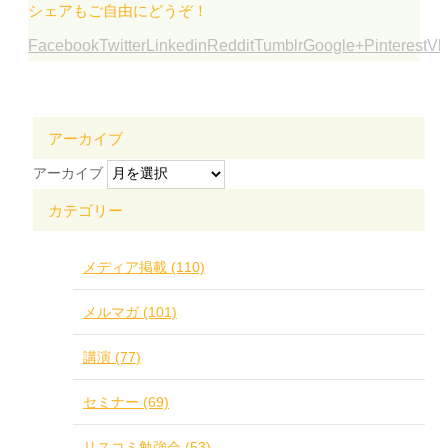
シェアもご自由にどうぞ！
Facebook
Twitter
Linkedin
Reddit
Tumblr
Google+
Pinterest
Vk
アーカイブ
アーカイブ
カテゴリー
メディア掲載 (110)
メルマガ (101)
講演 (77)
セミナー (69)
リスコミ勉強会 (53)