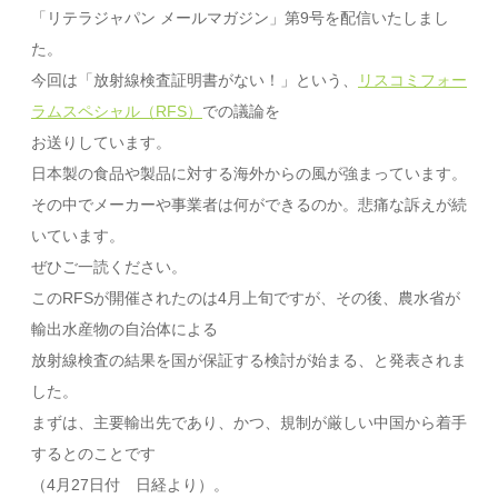
「リテラジャパン メールマガジン」第9号を配信いたしまし
た。
今回は「放射線検査証明書がない！」という、
リスコミフォー
ラムスペシャル（RFS）
での議論を
お送りしています。
日本製の食品や製品に対する海外からの風が強まっています。
その中でメーカーや事業者は何ができるのか。悲痛な訴えが続
いています。
ぜひご一読ください。
このRFSが開催されたのは4月上旬ですが、その後、農水省が
輸出水産物の自治体による
放射線検査の結果を国が保証する検討が始まる、と発表されま
した。
まずは、主要輸出先であり、かつ、規制が厳しい中国から着手
するとのことです
（4月27日付 日経より）。