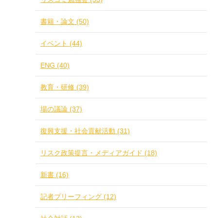
書籍・論文 (50)
イベント (44)
ENG (40)
教育・研修 (39)
場の議論 (37)
復興支援・社会貢献活動 (31)
リスク政策提言・メディアガイド (18)
新書 (16)
記者ブリーフィング (12)