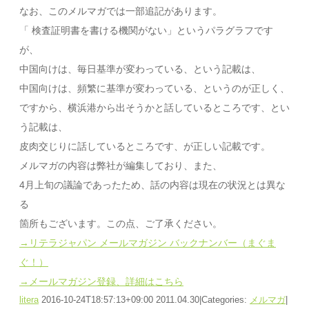
なお、このメルマガでは一部追記があります。
「 検査証明書を書ける機関がない」というパラグラフです
が、
中国向けは、毎日基準が変わっている、という記載は、
中国向けは、頻繁に基準が変わっている、というのが正しく、
ですから、横浜港から出そうかと話しているところです、とい
う記載は、
皮肉交じりに話しているところです、が正しい記載です。
メルマガの内容は弊社が編集しており、また、
4月上旬の議論であったため、話の内容は現在の状況とは異な
る
箇所もございます。この点、ご了承ください。
→リテラジャパン メールマガジン バックナンバー（まぐま
ぐ！）
→メールマガジン登録、詳細はこちら
litera
2016-10-24T18:57:13+09:00
2011.04.30
|
Categories:
メルマガ
|