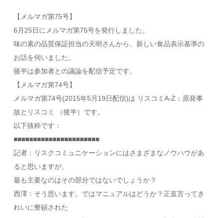
【メルマガ第75号】
6月25日にメルマガ第75号を発行しました。
味の素の品質保証担当の天明さんから、新しい食品表示基準の
お話を伺いました。
後半は参加者との議論を配信予定です。
【メルマガ第74号】
メルマガ第74号(2015年5月19日配信)は リスコミA-Z：原発事
故とリスコミ （後半）です。
以下抜粋です：
■■■■■■■■■■■■■■■■■■■■■■
記者：リスクコミュニケーションにはさまざまなノウハウがあ
ると思いますが、
最も主要なのはその部分ではないでしょうか？
西澤：そう思います。ではマニュアルはどうか？正直言ってき
れいに整頓された