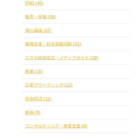
ENG (40)
教育・研修 (39)
場の議論 (37)
復興支援・社会貢献活動 (31)
リスク政策提言・メディアガイド (18)
新書 (16)
記者ブリーフィング (12)
社会対話 (12)
動画 (9)
コンサルティング・事業支援 (8)