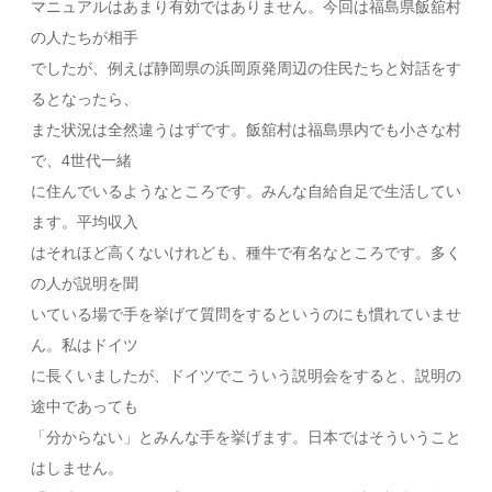
マニュアルはあまり有効ではありません。今回は福島県飯舘村
の人たちが相手
でしたが、例えば静岡県の浜岡原発周辺の住民たちと対話をす
るとなったら、
また状況は全然違うはずです。飯舘村は福島県内でも小さな村
で、4世代一緒
に住んでいるようなところです。みんな自給自足で生活してい
ます。平均収入
はそれほど高くないけれども、種牛で有名なところです。多く
の人が説明を聞
いている場で手を挙げて質問をするというのにも慣れていませ
ん。私はドイツ
に長くいましたが、ドイツでこういう説明会をすると、説明の
途中であっても
「分からない」とみんな手を挙げます。日本ではそういうこと
はしません。