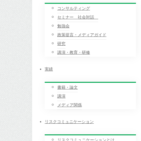
コンサルティング
セミナー 社会対話
勉強会
政策提言・メディアガイド
研究
講演・教育・研修
実績
書籍・論文
講演
メディア関係
リスクコミュニケーション
リスクコミュニケーションとは