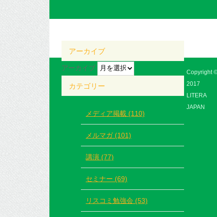
アーカイブ
アーカイブ
Copyright 
2017
カテゴリー
LITERA
JAPAN
メディア掲載 (110)
メルマガ (101)
講演 (77)
セミナー (69)
リスコミ勉強会 (53)