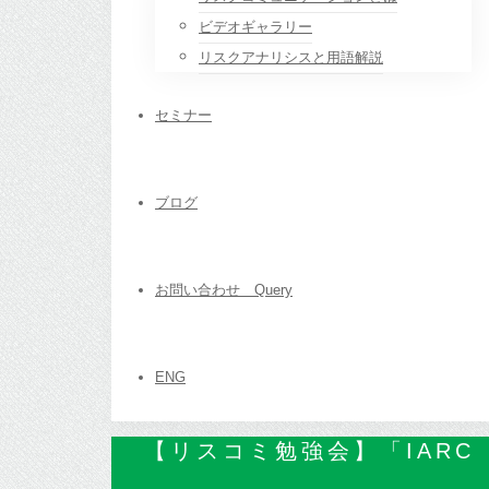
ビデオギャラリー
リスクアナリシスと用語解説
セミナー
ブログ
お問い合わせ Query
ENG
【リスコミ勉強会】「IAR