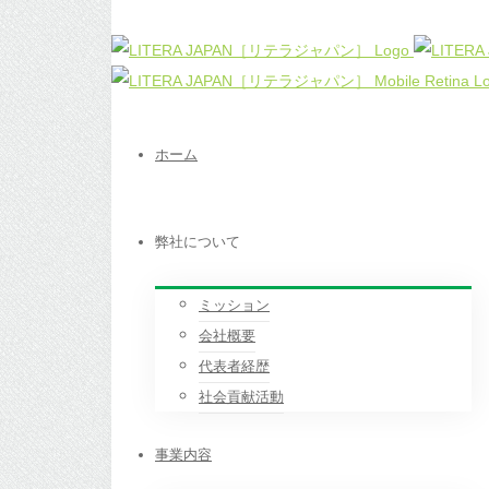
ホーム
弊社について
ミッション
会社概要
代表者経歴
社会貢献活動
事業内容