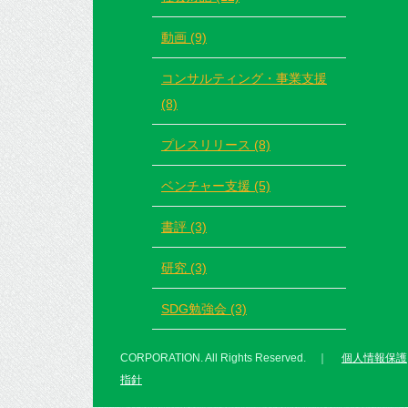
動画 (9)
コンサルティング・事業支援
(8)
プレスリリース (8)
ベンチャー支援 (5)
書評 (3)
研究 (3)
SDG勉強会 (3)
CORPORATION. All Rights Reserved. ｜
個人情報保護
指針