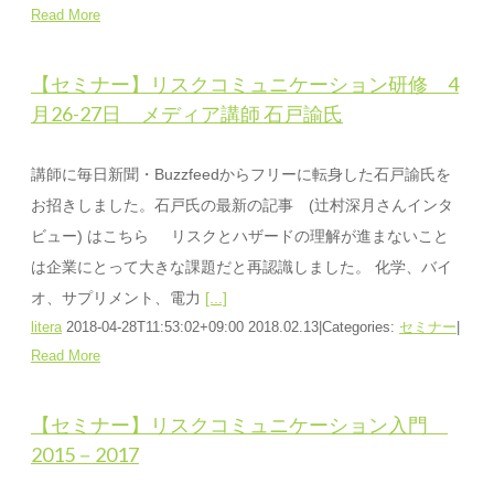
Read More
【セミナー】リスクコミュニケーション研修 4
月26-27日 メディア講師 石戸諭氏
講師に毎日新聞・Buzzfeedからフリーに転身した石戸諭氏を
お招きしました。石戸氏の最新の記事 (辻村深月さんインタ
ビュー) はこちら リスクとハザードの理解が進まないこと
は企業にとって大きな課題だと再認識しました。 化学、バイ
オ、サプリメント、電力
[...]
litera
2018-04-28T11:53:02+09:00
2018.02.13
|
Categories:
セミナー
|
Read More
【セミナー】リスクコミュニケーション入門
2015－2017