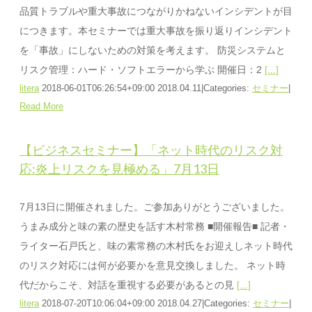
品質トラブルや重大事故につながりかねないインシデントが目
につきます。本セミナーでは重大事故を振り返りインシデント
を「事故」にしないための対策を考えます。 防災システムと
リスク管理：ハード・ソフトエラーから学ぶ 開催日：2
[...]
litera
2018-06-01T06:26:54+09:00
2018.04.11
|
Categories:
セミナー
|
Read More
【ビジネスセミナー】「ネット時代のリスク対
応:炎上リスクを見極める」7月13日
7月13日に開催されました。ご参加ありがとうございました。
うまみ成分と味の素の歴史を話す木村常務 ■開催報告■ 記者・
ライター石戸氏と、味の素常務の木村氏をお迎えしネット時代
のリスク対応には何が必要かを意見交換しました。 ネット時
代だからこそ、対話を重視する必要があるとの見
[...]
litera
2018-07-20T10:06:04+09:00
2018.04.27
|
Categories:
セミナー
|