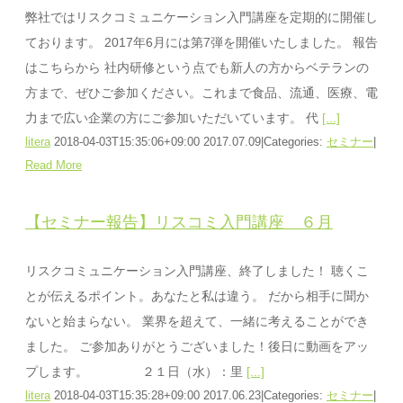
弊社ではリスクコミュニケーション入門講座を定期的に開催し
ております。 2017年6月には第7弾を開催いたしました。 報告
はこちらから 社内研修という点でも新人の方からベテランの
方まで、ぜひご参加ください。これまで食品、流通、医療、電
力まで広い企業の方にご参加いただいています。 代
[...]
litera
2018-04-03T15:35:06+09:00
2017.07.09
|
Categories:
セミナー
|
Read More
【セミナー報告】リスコミ入門講座 ６月
リスクコミュニケーション入門講座、終了しました！ 聴くこ
とが伝えるポイント。あなたと私は違う。 だから相手に聞か
ないと始まらない。 業界を超えて、一緒に考えることができ
ました。 ご参加ありがとうございました！後日に動画をアッ
プします。 ２１日（水）：里
[...]
litera
2018-04-03T15:35:28+09:00
2017.06.23
|
Categories:
セミナー
|