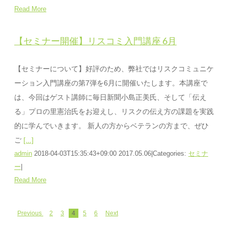
Read More
【セミナー開催】リスコミ入門講座 6月
【セミナーについて】好評のため、弊社ではリスクコミュニケ
ーション入門講座の第7弾を6月に開催いたします。本講座で
は、今回はゲスト講師に毎日新聞小島正美氏、そして「伝え
る」プロの里憲治氏をお迎えし、リスクの伝え方の課題を実践
的に学んでいきます。 新人の方からベテランの方まで、ぜひ
ご
[...]
admin
2018-04-03T15:35:43+09:00
2017.05.06
|
Categories:
セミナ
ー
|
Read More
Previous
2
3
4
5
6
Next