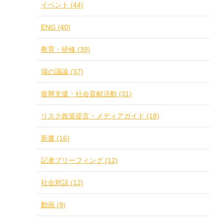
イベント (44)
ENG (40)
教育・研修 (39)
場の議論 (37)
復興支援・社会貢献活動 (31)
リスク政策提言・メディアガイド (18)
新書 (16)
記者ブリーフィング (12)
社会対話 (12)
動画 (9)